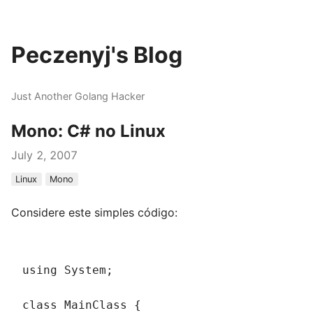
Peczenyj's Blog
Just Another Golang Hacker
Mono: C# no Linux
July 2, 2007
Linux
Mono
Considere este simples código:
using System;
class MainClass {