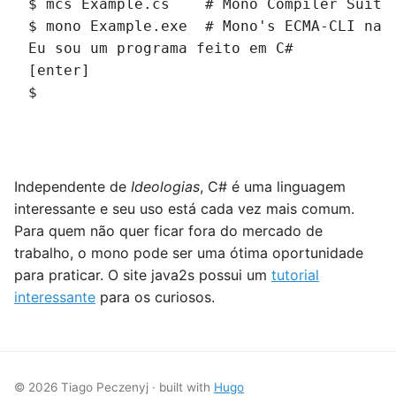
$ mcs Example.cs    # Mono Compiler Suite
$ mono Example.exe  # Mono's ECMA-CLI nat
Eu sou um programa feito em C#
[enter]
$ 
Independente de
Ideologias
, C# é uma linguagem
interessante e seu uso está cada vez mais comum.
Para quem não quer ficar fora do mercado de
trabalho, o mono pode ser uma ótima oportunidade
para praticar. O site java2s possui um
tutorial
interessante
para os curiosos.
© 2026 Tiago Peczenyj · built with
Hugo