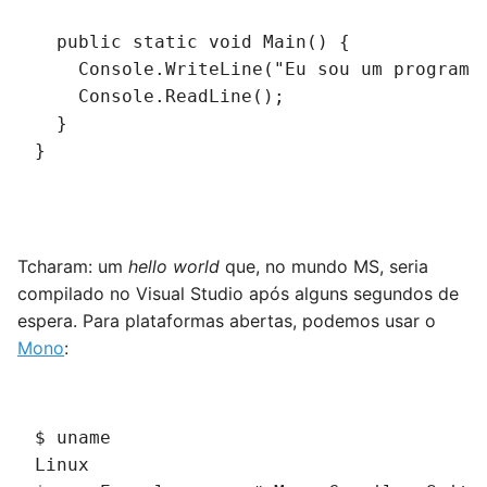
  public static void Main() {
    Console.WriteLine("Eu sou um programa
    Console.ReadLine();
  }
}
Tcharam: um
hello world
que, no mundo MS, seria
compilado no Visual Studio após alguns segundos de
espera. Para plataformas abertas, podemos usar o
Mono
:
$ uname
Linux