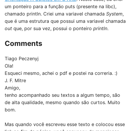
um ponteiro para a função puts (presente na libc),
chamado println. Criei uma variavel chamada
System
,
que é uma estrutura que possui uma variavel chamada
out
que, por sua vez, possui o ponteiro
println
.
Comments
Tiago Peczenyj
Ola!
Esqueci mesmo, achei o pdf e postei na correria. :)
J. F. Mitre
Amigo,
tenho acompanhado seu textos a algum tempo, são
de alta qualidade, mesmo quando são curtos. Muito
bom.
Mas quando você escreveu esse texto e colocou esse