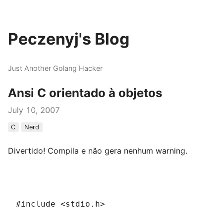
Peczenyj's Blog
Just Another Golang Hacker
Ansi C orientado à objetos
July 10, 2007
C
Nerd
Divertido! Compila e não gera nenhum warning.
#include <stdio.h>