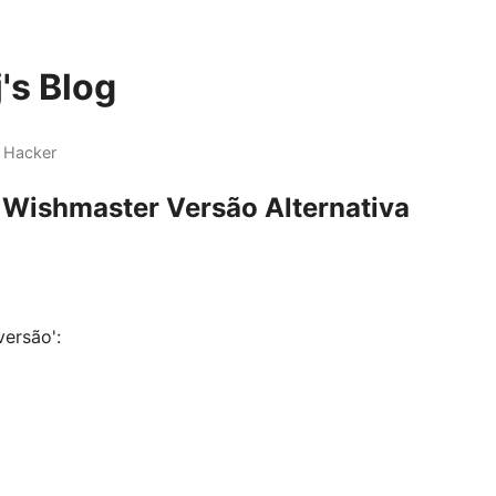
's Blog
 Hacker
 Wishmaster Versão Alternativa
versão':