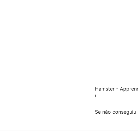
Hamster - Apprend
!
Se não conseguiu 