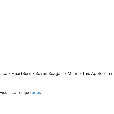
ice - HeartBurn - Seven Seagals - Mario - this Apple - in 
visualizar clique
aqui
.