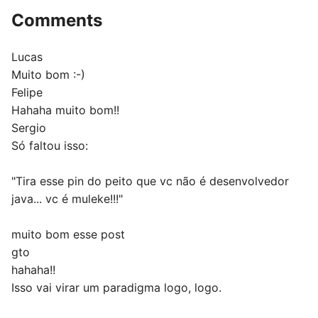
Comments
Lucas
Muito bom :-)
Felipe
Hahaha muito bom!!
Sergio
Só faltou isso:
"Tira esse pin do peito que vc não é desenvolvedor
java... vc é muleke!!!"
muito bom esse post
gto
hahaha!!
Isso vai virar um paradigma logo, logo.