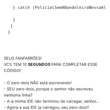
  } catch (PolicialSemABandoleiraNessaAlt
  }
 }
}
SEUS FANFARRÕES!
VCS TEM 10
SEGUNDOS
PARA COMPLETAR ESSE
CÓDIGO!
- O zero-dois NÃO está escrevendo!
- SEU zero-dois, porque o senhor não escreveu
nenhuma linha?
- A-a minha IDE não terminou de carregar, senhor...
- Agora a sua IDE ja carregou, seu zero-dois?