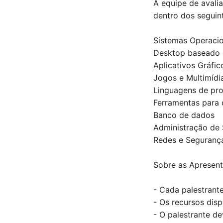
A equipe de avalia
dentro dos seguin
Sistemas Operacio
Desktop baseado 
Aplicativos Gráfic
Jogos e Multimídi
Linguagens de pr
Ferramentas para
Banco de dados
Administração de
Redes e Seguranç
Sobre as Apresent
- Cada palestrante
- Os recursos dis
- O palestrante de