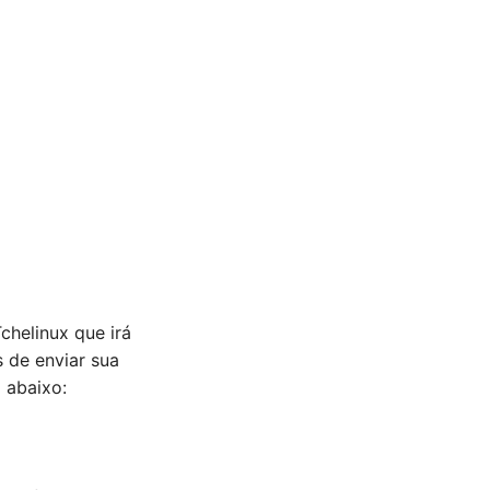
chelinux que irá
 de enviar sua
 abaixo: