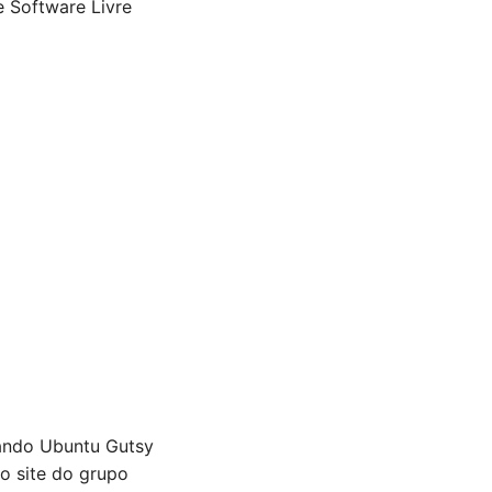
e Software Livre
dando Ubuntu Gutsy
no site do grupo