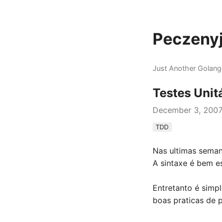
Peczenyj
Just Another Golang
Testes Unit
December 3, 200
TDD
Nas ultimas semana
A sintaxe é bem es
Entretanto é simpl
boas praticas de