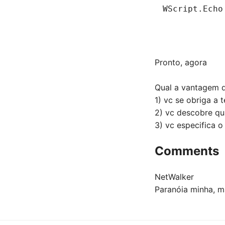
WScript.Echo
Pronto, agora
Qual a vantagem 
1) vc se obriga a 
2) vc descobre qu
3) vc especifica 
Comments
NetWalker
Paranóia minha, m