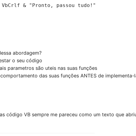
 VbCrlf & "Pronto, passou tudo!"
dessa abordagem?
testar o seu código
ais parametros são uteis nas suas funções
o comportamento das suas funções ANTES de implementa-l
as código VB sempre me pareceu como um texto que abriu 