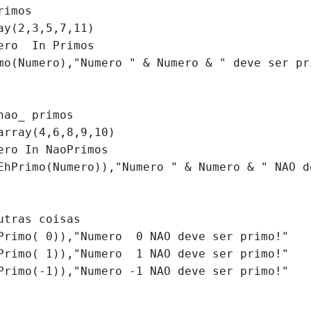
rimos
ay(2,3,5,7,11)
ero  In Primos
mo(Numero),"Numero " & Numero & " deve ser pr
nao_ primos
array(4,6,8,9,10)
ero In NaoPrimos
EhPrimo(Numero)),"Numero " & Numero & " NAO d
utras coisas
Primo( 0)),"Numero  0 NAO deve ser primo!"
Primo( 1)),"Numero  1 NAO deve ser primo!"
Primo(-1)),"Numero -1 NAO deve ser primo!"