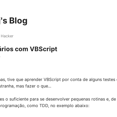
's Blog
 Hacker
ários com VBScript
7
s, tive que aprender VBScript por conta de alguns testes q
tranha, mas fazer o que...
es o suficiente para se desenvolver pequenas rotinas e, de
 programação, como TDD, no exemplo abaixo: