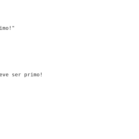
imo!"
eve ser primo!"