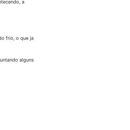
ntecendo, a
o frio, o que ja
juntando alguns