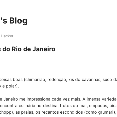
's Blog
 Hacker
 do Rio de Janeiro
coisas boas (chimarrão, redenção, xis do cavanhas, suco d
 e polar).
de Janeiro me impressiona cada vez mais. A imensa varieda
ncontra culinária nordestina, frutos do mar, empadas, pica
chopp), as praias, os recantos escondidos (como grumari), 