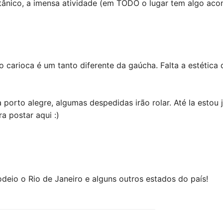
botânico, a imensa atividade (em TODO o lugar tem algo aco
 carioca é um tanto diferente da gaúcha. Falta a estética d
porto alegre, algumas despedidas irão rolar. Até la estou 
a postar aqui :)
e odeio o Rio de Janeiro e alguns outros estados do país!