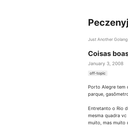
Peczenyj
Just Another Golang
Coisas boas
January 3, 2008
off-topic
Porto Alegre tem 
parque, gasômetro
Entretanto o Rio 
mesma quadra vc e
muito, mas muito 