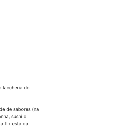
a lancheria do
de de sabores (na
nha, sushi e
a floresta da