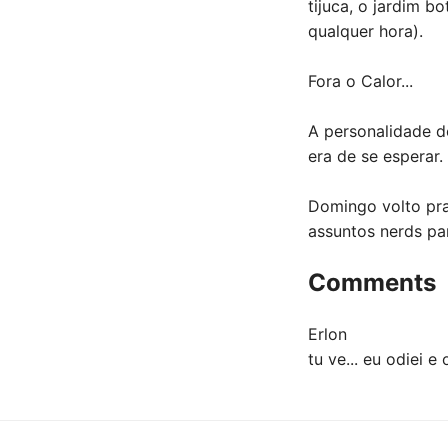
tijuca, o jardim 
qualquer hora).
Fora o Calor...
A personalidade do
era de se esperar.
Domingo volto pra 
assuntos nerds par
Comments
Erlon
tu ve... eu odiei 