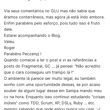
Via seus comentários no GUJ mas não sabia que
éramos conterrâneos, mas agora já está indo embora.
Enfim parabéns pelo esforço, pois tudo isso é fruto
dele.
Estarei acompanhando o Blog.
Valeu.
Roger
Parabéns Peczenyj !
Quando comecei a ler o post e vi as referências a
posts do Fragmental, GC ... já pensei: "Não acredito
que o cara conseguiu um trampo lá !"
O ambiente lá parece ser muito legal, eu também
sonho com uma oportunidade dessas, se por acaso
souber de algum lugar desse em Sampa mando meu
cv na hora. Enquanto isso continuo estudando "coisas
inúteis" como TDD, Scrum, XP, DSLs, Ruby ... etc.
mesmo sabendo que onde estou nunca vou usar. :-(