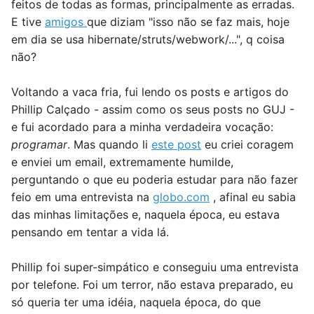
feitos de todas as formas, principalmente as erradas.
E tive
amigos
que diziam "isso não se faz mais, hoje
em dia se usa hibernate/struts/webwork/...", q coisa
não?
Voltando a vaca fria, fui lendo os posts e artigos do
Phillip Calçado - assim como os seus posts no GUJ -
e fui acordado para a minha verdadeira vocação:
programar
. Mas quando li
este post
eu criei coragem
e enviei um email, extremamente humilde,
perguntando o que eu poderia estudar para não fazer
feio em uma entrevista na
globo.com
, afinal eu sabia
das minhas limitações e, naquela época, eu estava
pensando em tentar a vida lá.
Phillip foi super-simpático e conseguiu uma entrevista
por telefone. Foi um terror, não estava preparado, eu
só queria ter uma idéia, naquela época, do que