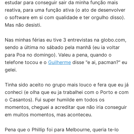
estudar para conseguir sair da minha função mais
reativa, para uma função ativa (o ato de desenvolver
o software em si com qualidade e ter orgulho disso).
Mas não desisti.
Nas minhas férias eu tive 3 entrevistas na globo.com,
sendo a última no sábado pela manhã (eu ia voltar
para Poa no domingo). Valeu a pena, quando o
telefone tocou e o
Guilherme
disse "e ai, pacman?" eu
gelei.
Tinha sido aceito no grupo mais louco e fera que eu já
conheci (e olha que eu ja trabalhei com o Porto e com
o Casantos). Fui super humilde em todos os
momentos, cheguei a acreditar que não iria conseguir
em muitos momentos, mas aconteceu.
Pena que o Phillip foi para Melbourne, queria te-lo