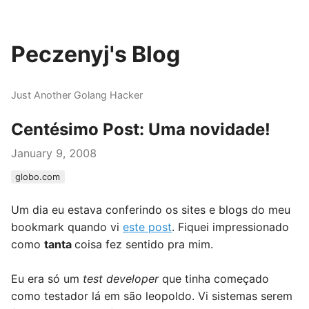
Peczenyj's Blog
Just Another Golang Hacker
Centésimo Post: Uma novidade!
January 9, 2008
globo.com
Um dia eu estava conferindo os sites e blogs do meu
bookmark quando vi
este post
. Fiquei impressionado
como
tanta
coisa fez sentido pra mim.
Eu era só um
test developer
que tinha começado
como testador lá em são leopoldo. Vi sistemas serem