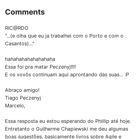
Comments
RIC@RDO
"...(e olha que eu ja trabalhei com o Porto e com o
Casantos)..."
hahahahahahahahaha
Essa foi pra matar Peczenyj!!!!
E os vovôs continuam aqui aprontando das suas... :P
Abraço amigo!
Tiago Peczenyj
Marcelo,
Essa resposta eu estou esperando do Phillip até hoje.
Entretanto o Guilherme Chapiewski me deu algumas
boas sugestões, basicamente livros sobre Agile e