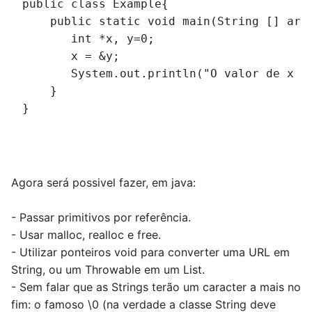
public class Example{
    public static void main(String [] arg
       int *x, y=0;
       x = &y;
       System.out.println("O valor de x e
    }
}
Agora será possivel fazer, em java:
- Passar primitivos por referência.
- Usar malloc, realloc e free.
- Utilizar ponteiros void para converter uma URL em
String, ou um Throwable em um List.
- Sem falar que as Strings terão um caracter a mais no
fim: o famoso \0 (na verdade a classe String deve