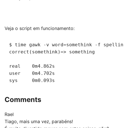
Veja o script em funcionamento:
$ time gawk -v word=somethink -f spelling
correct(somethink)=> something
real    0m4.862s
user    0m4.702s
sys     0m0.093s
Comments
Rael
Tiago, mais uma vez, parabéns!