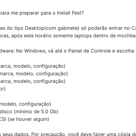
ara me preparar para o Install Fest?
s do tipo Desktop(com gabinete) só poderão entrar no 
oras, após este horário somente laptops dentro de mochila
are: No Windows, vá até o Painel de Controle e escolha S
marca, modelo, configuração)
(marca, modelo, configuração)
arca, modelo, configuração)
or)
modelo, configuração)
 disco (mínimo de 5.0 Gb)
SI (se houver algum)
 seus dados. Por precaução, você deve fazer uma cópia d