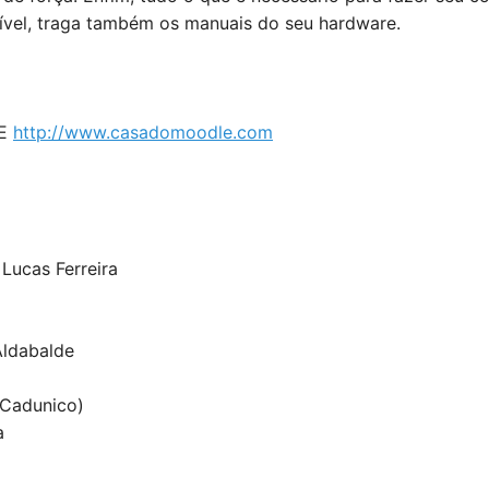
sível, traga também os manuais do seu hardware.
LE
http://www.casadomoodle.com
Lucas Ferreira
Aldabalde
(Cadunico)
a