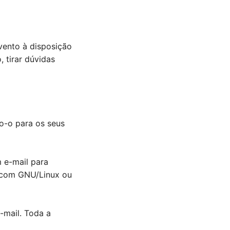
vento à disposição
 tirar dúvidas
o-o para os seus
m e-mail para
 com GNU/Linux ou
-mail. Toda a