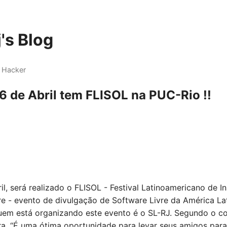
's Blog
 Hacker
6 de Abril tem FLISOL na PUC-Rio !!
l, será realizado o FLISOL - Festival Latinoamericano de I
re - evento de divulgação de Software Livre da América Lat
uem está organizando este evento é o SL-RJ. Segundo o c
ira, “É uma ótima oportunidade para levar seus amigos para