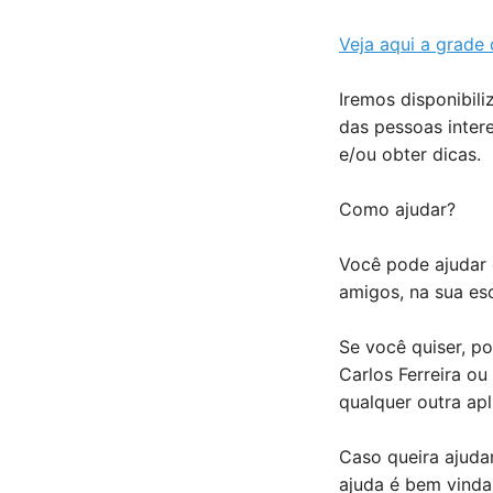
Veja aqui a grade 
Iremos disponibil
das pessoas inter
e/ou obter dicas.
Como ajudar?
Você pode ajudar 
amigos, na sua esc
Se você quiser, po
Carlos Ferreira
ou
qualquer outra apl
Caso queira ajuda
ajuda é bem vinda