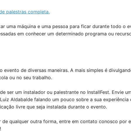
de palestras completa.
izar uma máquina e uma pessoa para ficar durante todo o e
essadas em conhecer um determinado programa ou recurso,
o evento de diversas maneiras. A mais simples é divulgand
ola ou no seu trabalho.
de ser um instalador ou palestrante no InstallFest. Envie u
 Luiz Aldabalde
falando um pouco sobre a sua experiência
icação livre que seja instalada durante o evento.
r de qualquer outra forma, entre em contato conosco por e
!