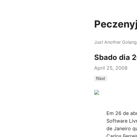
Peczenyj
Just Another Golang
Sbado dia 2
April 25, 2008
flisol
Em 26 de abri
Software Liv
de Janeiro q
Carlos Ferre