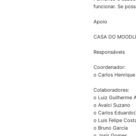
funcionar. Se pos
Apoio
CASA DO MOOD
Responsáveis
Coordenador:
o Carlos Henrique 
Colaboradores:
o Luiz Guilherme 
o Avalci Suzano
o Carlos Eduardo
o Luis Felipe Cost
o Bruno Garcia
o Josir Gomes