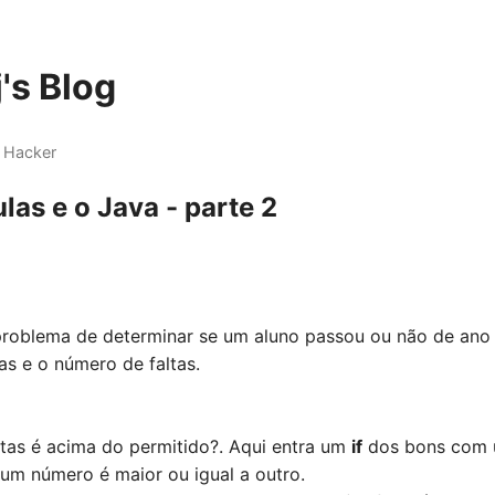
's Blog
 Hacker
las e o Java - parte 2
 problema de determinar se um aluno passou ou não de an
as e o número de faltas.
ltas é acima do permitido?. Aqui entra um
if
dos bons com
um número é maior ou igual a outro.