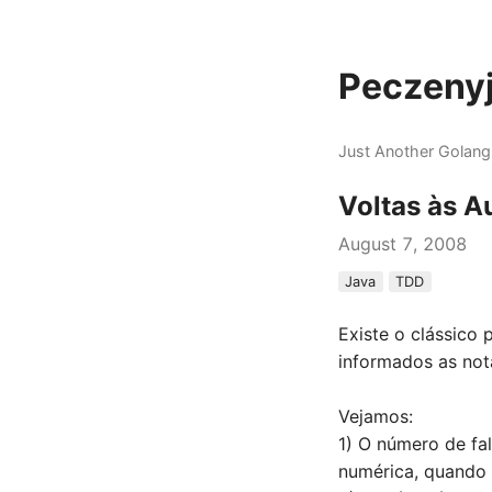
Peczenyj
Just Another Golang
Voltas às Au
August 7, 2008
Java
TDD
Existe o clássico
informados as not
Vejamos:
1) O número de fa
numérica, quando 