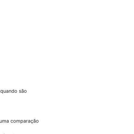
o quando são
 uma comparação