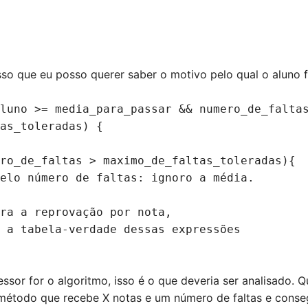
sso que eu posso querer saber o motivo pelo qual o aluno 
luno >= media_para_passar && numero_de_falta
as_toleradas) {
ro_de_faltas > maximo_de_faltas_toleradas){
elo número de faltas: ignoro a média.
ra a reprovação por nota,
 a tabela-verdade dessas expressões
essor for o algoritmo, isso é o que deveria ser analisado.
método que recebe X notas e um número de faltas e conse