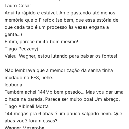
Lauro Cesar
Aqui tá rápido e estável. Ah e gastando até menos
memória que o Firefox (se bem, que essa estória de
que cada tab é um processo às vezes engana a
gente...)
Enfim, parece muito bom mesmo!
Tiago Peczenyj
Valeu, Wagner, estou lutando para baixar os fontes!
Não lembrava que a memorização da senha tinha
mudado no FF3, hehe.
leoburla
Também achei 144Mb bem pesado... Mas vou dar uma
olhada na parada. Parece ser muito boa! Um abraço.
Tiago Albineli Motta
144 megas pra 6 abas é um pouco salgado heim. Que
abas você foram essas?
Wagner Mezaroba