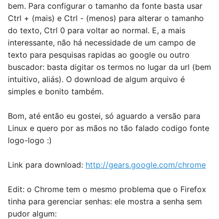
bem. Para configurar o tamanho da fonte basta usar
Ctrl + (mais) e Ctrl - (menos) para alterar o tamanho
do texto, Ctrl 0 para voltar ao normal. E, a mais
interessante, não há necessidade de um campo de
texto para pesquisas rapidas ao google ou outro
buscador: basta digitar os termos no lugar da url (bem
intuitivo, aliás). O download de algum arquivo é
simples e bonito também.
Bom, até então eu gostei, só aguardo a versão para
Linux e quero por as mãos no tão falado codigo fonte
logo-logo :)
Link para download:
http://gears.google.com/chrome
Edit: o Chrome tem o mesmo problema que o Firefox
tinha para gerenciar senhas: ele mostra a senha sem
pudor algum: