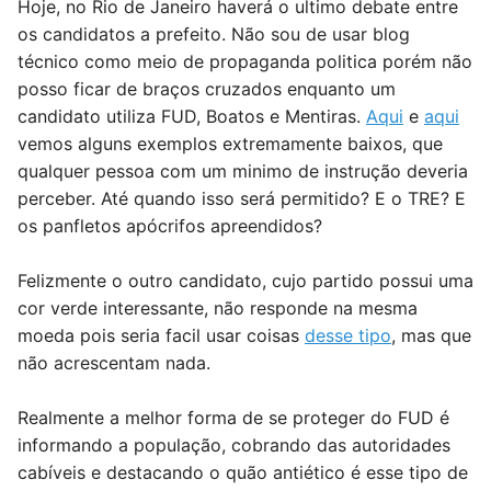
Hoje, no Rio de Janeiro haverá o ultimo debate entre
os candidatos a prefeito. Não sou de usar blog
técnico como meio de propaganda politica porém não
posso ficar de braços cruzados enquanto um
candidato utiliza FUD, Boatos e Mentiras.
Aqui
e
aqui
vemos alguns exemplos extremamente baixos, que
qualquer pessoa com um minimo de instrução deveria
perceber. Até quando isso será permitido? E o TRE? E
os panfletos apócrifos apreendidos?
Felizmente o outro candidato, cujo partido possui uma
cor verde interessante, não responde na mesma
moeda pois seria facil usar coisas
desse tipo
, mas que
não acrescentam nada.
Realmente a melhor forma de se proteger do FUD é
informando a população, cobrando das autoridades
cabíveis e destacando o quão antiético é esse tipo de