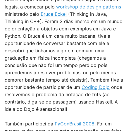
legais, a começar pelo
workshop de design patterns
ministrado pelo
Bruce Eckel
(Thinking in Java,
Thinking in C++). Foram 3 dias imerso em um mundo
de orientação a objetos com exemplos em Java e
Python. O Bruce é um cara muito bacana, tive a
oportunidade de conversar bastante com ele e
descobri que tinhamos algo em comum: uma
graduação em física incompleta (chegamos a
conclusão que não foi um tempo perdido pois
aprendemos a resolver problemas, ou pelo menos
demorar bastante tempo até desistir). Também tive a
oportunidade de participar de um
Coding Dojo
onde
resolvemos o problema da notação de trits (ao
contrário, diga-se de passagem) usando Haskell. A
ideia do Dojo é sensacional!
Também participei da
PyConBrasil 2008
. Foi um
evento muito bom, excelente organização, sem falar