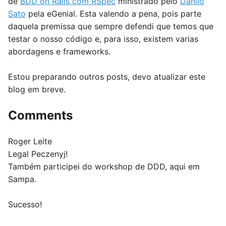
de
BDD on Rails com RSpec
ministrado pelo
Danilo
Sato
pela eGenial. Esta valendo a pena, pois parte
daquela premissa que sempre defendi que temos que
testar o nosso código e, para isso, existem varias
abordagens e frameworks.
Estou preparando outros posts, devo atualizar este
blog em breve.
Comments
Roger Leite
Legal Peczenyj!
Também participei do workshop de DDD, aqui em
Sampa.
Sucesso!